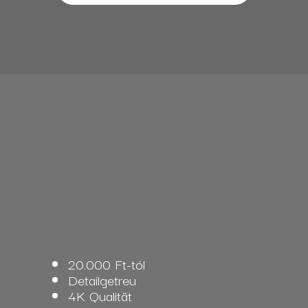
20.000 Ft-tól
Detailgetreu
4K Qualität