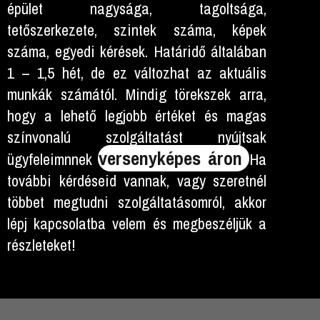
épület nagysága, tagoltsága,
tetőszerkezete, szintek száma, képek
száma, egyedi kérések. Határidő általában
1 – 1,5 hét, de ez változhat az aktuális
munkák számától. Mindig törekszek arra,
hogy a lehető legjobb értéket és magas
színvonalú szolgáltatást nyújtsak
versenyképes áron
ügyfeleimnnek
Ha
további kérdéseid vannak, vagy szeretnél
többet megtudni szolgáltatásomról, akkor
lépj kapcsolatba velem és megbeszéljük a
részleteket!