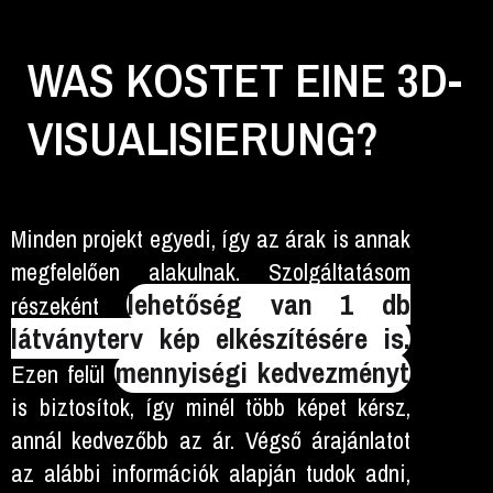
WAS KOSTET EINE 3D-
VISUALISIERUNG?
Minden projekt egyedi, így az árak is annak
megfelelően alakulnak. Szolgáltatásom
lehetőség van 1 db
részeként
látványterv kép elkészítésére is.
mennyiségi kedvezményt
Ezen felül
is biztosítok, így minél több képet kérsz,
annál kedvezőbb az ár. Végső árajánlatot
az alábbi információk alapján tudok adni,