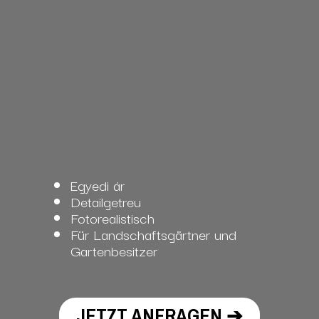
Egyedi ár
Detailgetreu
Fotorealistisch
Für Landschaftsgärtner und
Gartenbesitzer
JETZT ANFRAGEN ➔